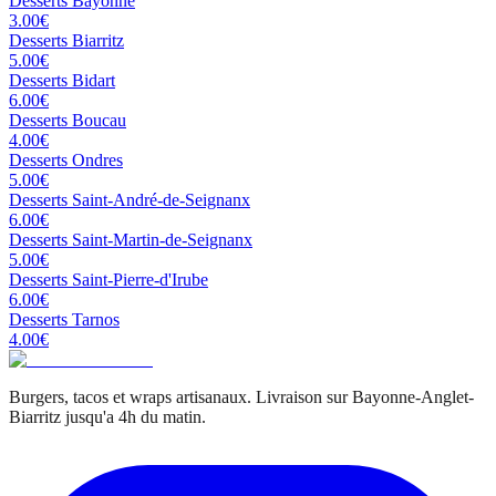
Desserts
Bayonne
3.00
€
Desserts
Biarritz
5.00
€
Desserts
Bidart
6.00
€
Desserts
Boucau
4.00
€
Desserts
Ondres
5.00
€
Desserts
Saint-André-de-Seignanx
6.00
€
Desserts
Saint-Martin-de-Seignanx
5.00
€
Desserts
Saint-Pierre-d'Irube
6.00
€
Desserts
Tarnos
4.00
€
Burgers, tacos et wraps artisanaux. Livraison sur Bayonne-Anglet-
Biarritz jusqu'a 4h du matin.