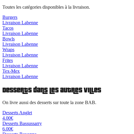
Toutes les catégories disponibles à la livraison.
Burgers
Livraison
Labenne
Tacos
Livraison
Labenne
Bowls
Livraison
Labenne
Wraps
Livraison
Labenne
Frites
Livraison
Labenne
Tex-Mex
Livraison
Labenne
Desserts
dans les autres villes
On livre aussi des
desserts
sur toute la zone BAB.
Desserts
Anglet
4.00
€
Desserts
Bassussarry
6.00
€