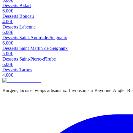
5.00
€
Desserts
Bidart
6.00
€
Desserts
Boucau
4.00
€
Desserts
Labenne
6.00
€
Desserts
Saint-André-de-Seignanx
6.00
€
Desserts
Saint-Martin-de-Seignanx
5.00
€
Desserts
Saint-Pierre-d'Irube
6.00
€
Desserts
Tarnos
4.00
€
Burgers, tacos et wraps artisanaux. Livraison sur Bayonne-Anglet-Biar