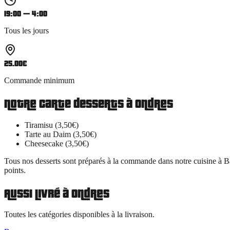
19:00 — 4:00
Tous les jours
25.00
€
Commande minimum
Notre carte
desserts
à
Ondres
Tiramisu (3,50€)
Tarte au Daim (3,50€)
Cheesecake (3,50€)
Tous nos
desserts
sont préparés à la commande dans notre cuisine à B
points.
Aussi livré à
Ondres
Toutes les catégories disponibles à la livraison.