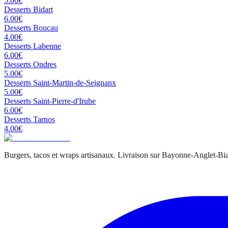
5.00
€
Desserts
Bidart
6.00
€
Desserts
Boucau
4.00
€
Desserts
Labenne
6.00
€
Desserts
Ondres
5.00
€
Desserts
Saint-Martin-de-Seignanx
5.00
€
Desserts
Saint-Pierre-d'Irube
6.00
€
Desserts
Tarnos
4.00
€
Burgers, tacos et wraps artisanaux. Livraison sur Bayonne-Anglet-Biar