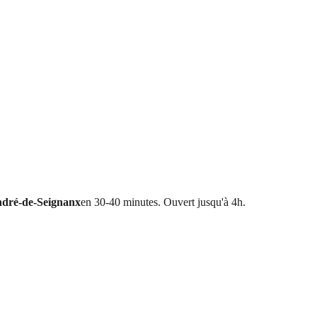
ndré-de-Seignanx
en 30-40 minutes. Ouvert jusqu'à 4h.