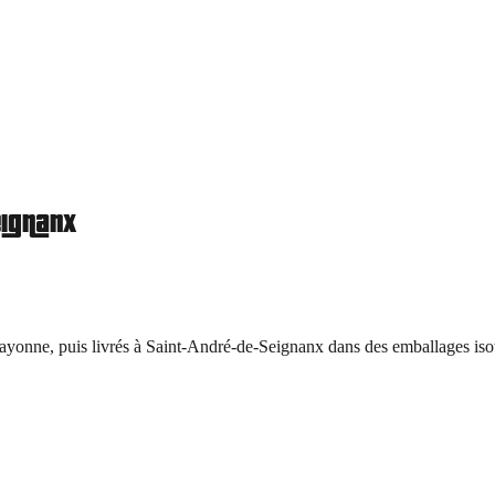
eignanx
ayonne, puis livrés à
Saint-André-de-Seignanx
dans des emballages isot