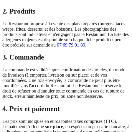
2. Produits
Le Restaurant propose à la vente des plats préparés (burgers, tacos,
wraps, frites, desserts) et des boissons. Les photographies des
produits sont indicatives et n'engagent pas le Restaurant. La liste des
allergènes majeurs est disponible sur chaque fiche produit et peut
être précisée sur demande au
07 69 79 91 89
.
3. Commande
La commande est validée après confirmation des articles, du mode
de livraison (à emporter, livraison ou sur place) et de vos
coordonnées. Une fois envoyée, la commande ne peut plus être
modifiée sans l'accord du Restaurant. Le Restaurant se réserve le
droit de refuser ou d'annuler toute commande en cas de rupture de
stock, erreur manifeste de prix, ou zone non desservie.
4. Prix et paiement
Les prix sont indiqués en euros toutes taxes comprises (TTC).
Le paiement s'effectue
sur place
, en espèces ou par carte bancaire, à
la livraison ou au retrait de la commande. Aucun prélèvement n'est