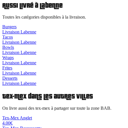
Aussi livré à
Labenne
Toutes les catégories disponibles à la livraison.
Burgers
Livraison
Labenne
Tacos
Livraison
Labenne
Bowls
Livraison
Labenne
Wraps
Livraison
Labenne
Frites
Livraison
Labenne
Desserts
Livraison
Labenne
Tex-Mex
dans les autres villes
On livre aussi des
tex-mex à partager
sur toute la zone BAB.
Tex-Mex
Anglet
4.00
€