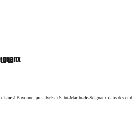
eignanx
uisine à Bayonne, puis livrés à
Saint-Martin-de-Seignanx
dans des emba