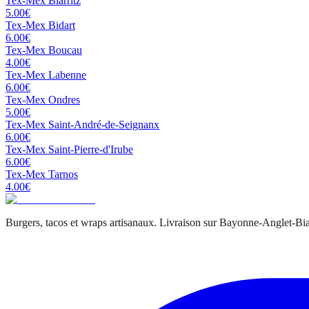
Tex-Mex
Biarritz
5.00
€
Tex-Mex
Bidart
6.00
€
Tex-Mex
Boucau
4.00
€
Tex-Mex
Labenne
6.00
€
Tex-Mex
Ondres
5.00
€
Tex-Mex
Saint-André-de-Seignanx
6.00
€
Tex-Mex
Saint-Pierre-d'Irube
6.00
€
Tex-Mex
Tarnos
4.00
€
Burgers, tacos et wraps artisanaux. Livraison sur Bayonne-Anglet-Biar