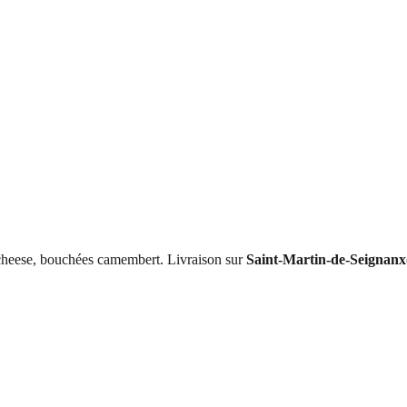
i cheese, bouchées camembert
. Livraison sur
Saint-Martin-de-Seignanx