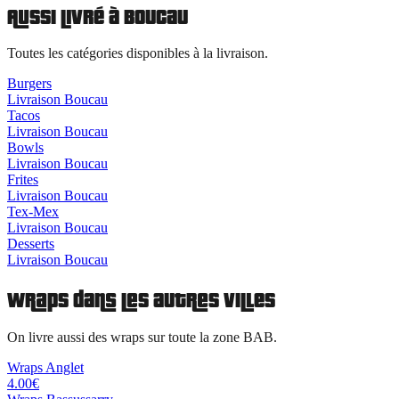
Aussi livré à
Boucau
Toutes les catégories disponibles à la livraison.
Burgers
Livraison
Boucau
Tacos
Livraison
Boucau
Bowls
Livraison
Boucau
Frites
Livraison
Boucau
Tex-Mex
Livraison
Boucau
Desserts
Livraison
Boucau
Wraps
dans les autres villes
On livre aussi des
wraps
sur toute la zone BAB.
Wraps
Anglet
4.00
€