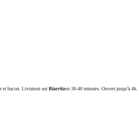
ar et bacon
. Livraison sur
Biarritz
en 30-40 minutes. Ouvert jusqu'à 4h.