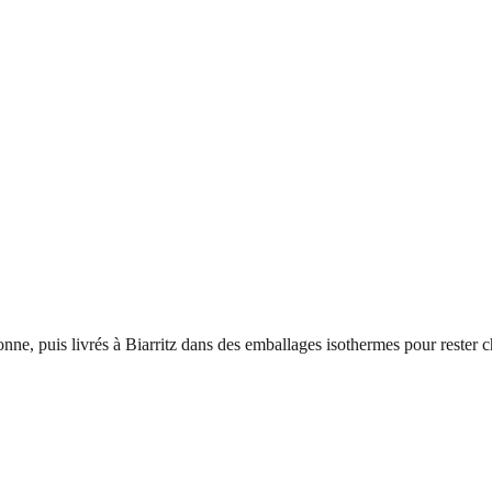
nne, puis livrés à
Biarritz
dans des emballages isothermes pour rester c