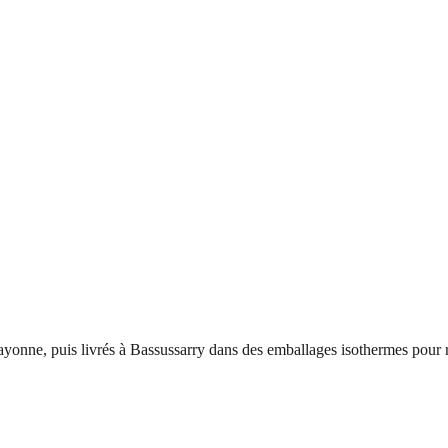
yonne, puis livrés à
Bassussarry
dans des emballages isothermes pour r