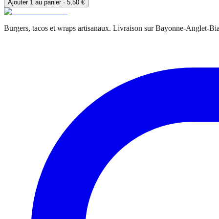
Ajouter
1
au panier ·
5,50 €
Burgers, tacos et wraps artisanaux. Livraison sur Bayonne-Anglet-Biar