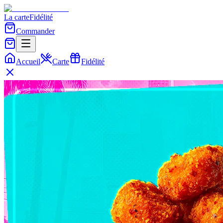
La carte
Fidélité
Commander
Accueil
Carte
Fidélité