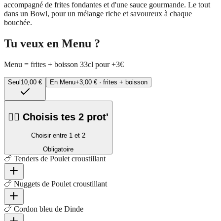
accompagné de frites fondantes et d'une sauce gourmande. Le tout
dans un Bowl, pour un mélange riche et savoureux à chaque
bouchée.
Tu veux en Menu ?
Menu = frites + boisson 33cl pour +3€
Seul
10,00 €
En Menu
+
3,00 €
· frites + boisson
👇🏼 Choisis tes 2 prot'
Choisir entre 1 et 2
Obligatoire
🍗 Tenders de Poulet croustillant
🍗 Nuggets de Poulet croustillant
🍗 Cordon bleu de Dinde