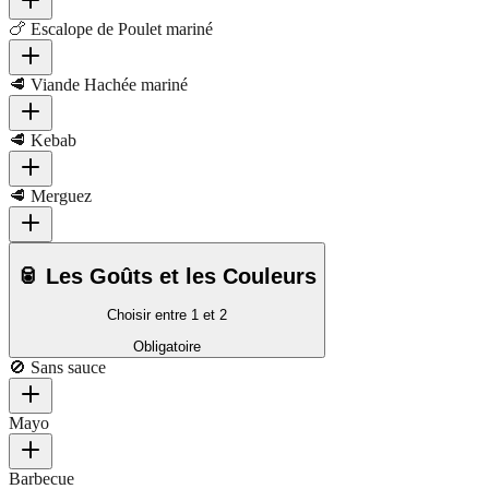
🍗 Escalope de Poulet mariné
🥩 Viande Hachée mariné
🥩 Kebab
🥩 Merguez
🥫 Les Goûts et les Couleurs
Choisir entre 1 et 2
Obligatoire
🚫 Sans sauce
Mayo
Barbecue