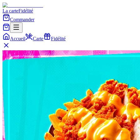
La carte
Fidélité
Commander
Accueil
Carte
Fidélité